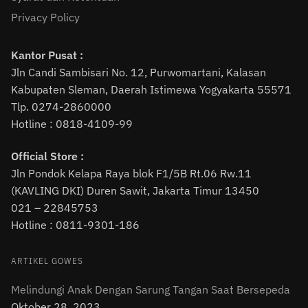
Privacy Policy
Kantor Pusat :
Jln Candi Sambisari No. 12, Purwomartani, Kalasan
Kabupaten Sleman, Daerah Istimewa Yogyakarta 55571
Tlp. 0274-2860000
Hotline : 0818-4109-99
Official Store :
Jln Pondok Kelapa Raya blok F1/5B Rt.06 Rw.11
(KAVLING DKI) Duren Sawit, Jakarta Timur 13450
021 – 22845753
Hotline : 0811-9301-186
ARTIKEL GOWES
Melindungi Anak Dengan Sarung Tangan Saat Bersepeda
Oktober 28, 2023