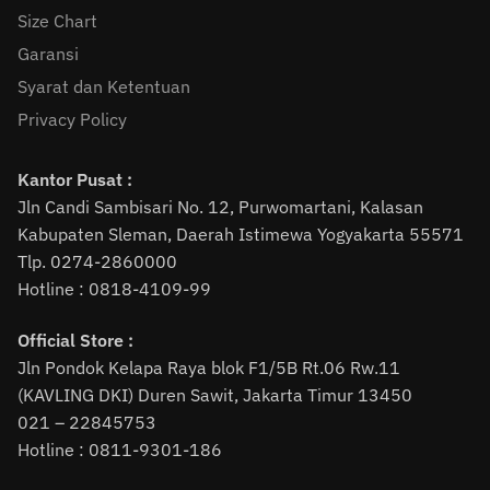
Size Chart
Garansi
Syarat dan Ketentuan
Privacy Policy
Kantor Pusat :
Jln Candi Sambisari No. 12, Purwomartani, Kalasan
Kabupaten Sleman, Daerah Istimewa Yogyakarta 55571
Tlp. 0274-2860000
Hotline : 0818-4109-99
Official Store :
Jln Pondok Kelapa Raya blok F1/5B Rt.06 Rw.11
(KAVLING DKI) Duren Sawit, Jakarta Timur 13450
021 – 22845753
Hotline : 0811-9301-186