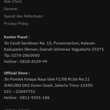
Size Chart
Garansi
Syarat dan Ketentuan
Privacy Policy
Kantor Pusat :
Jln Candi Sambisari No. 12, Purwomartani, Kalasan
Kabupaten Sleman, Daerah Istimewa Yogyakarta 55571
Tlp. 0274-2860000
Hotline : 0818-4109-99
Official Store :
Jln Pondok Kelapa Raya blok F1/5B Rt.06 Rw.11
(KAVLING DKI) Duren Sawit, Jakarta Timur 13450
021 – 22845753
Hotline : 0811-9301-186