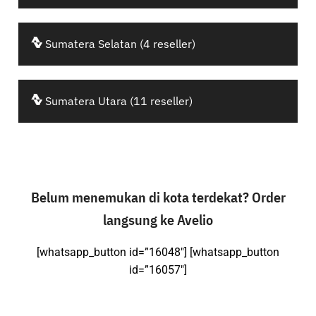
Sumatera Selatan (4 reseller)
Sumatera Utara (11 reseller)
Belum menemukan di kota terdekat? Order
langsung ke Avelio
[whatsapp_button id=”16048″] [whatsapp_button
id=”16057″]