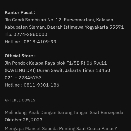
Kantor Pusat :
Jln Candi Sambisari No. 12, Purwomartani, Kalasan
Kabupaten Sleman, Daerah Istimewa Yogyakarta 55571
Tlp. 0274-2860000
Hotline : 0818-4109-99
Official Store :
Jln Pondok Kelapa Raya blok F1/5B Rt.06 Rw.11
(KAVLING DKI) Duren Sawit, Jakarta Timur 13450
021 – 22845753
Hotline : 0811-9301-186
ARTIKEL GOWES
Melindungi Anak Dengan Sarung Tangan Saat Bersepeda
Oktober 28, 2023
Mengapa Manset Sepeda Penting Saat Cuaca Panas?