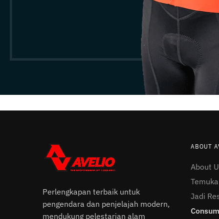
ABOUT A
About U
Temukan
Perlengkapan terbaik untuk
Jadi Res
pengendara dan penjelajah modern,
Consume
mendukung pelestarian alam