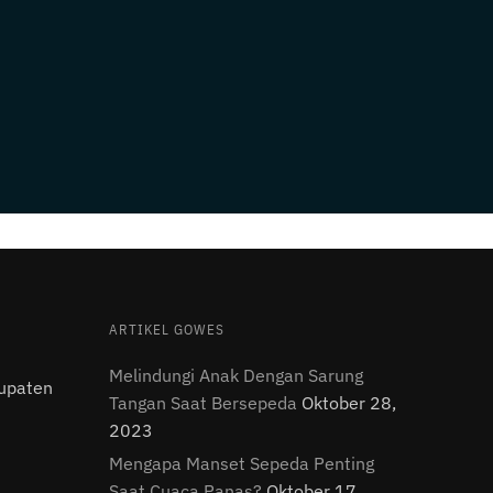
ARTIKEL GOWES
Melindungi Anak Dengan Sarung
upaten
Tangan Saat Bersepeda
Oktober 28,
2023
Mengapa Manset Sepeda Penting
Saat Cuaca Panas?
Oktober 17,