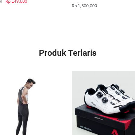
Rp
149,000
0
Rp
1,500,000
Produk Terlaris