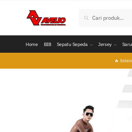
Cari
Home
BIB
Sepatu Sepeda
Jersey
Saru
🔥 Selai