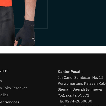
VELIO
Kantor Pusat :
Jln Candi Sambisari No. 12,
s
Purwomartani, Kalasan Kab
 Toko Terdekat
Sleman, Daerah Istimewa
eller
Yogyakarta 55571
Tlp. 0274-2860000
r Services