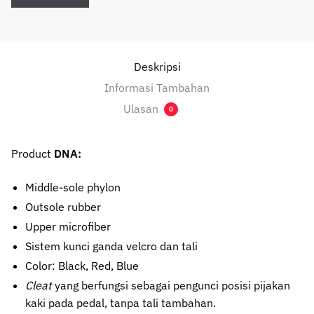
Deskripsi
Informasi Tambahan
Ulasan
0
Product
DNA:
Middle-sole phylon
Outsole rubber
Upper microfiber
Sistem kunci ganda velcro dan tali
Color: Black, Red, Blue
Cleat
yang berfungsi sebagai pengunci posisi pijakan
kaki pada pedal, tanpa tali tambahan.